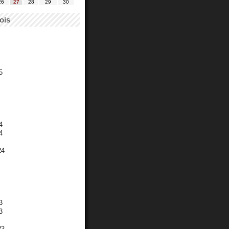
26
27
28
29
30
ois
5
4
4
24
3
3
23