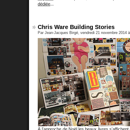
dédiée
...
Chris Ware Building Stories
Par Jean-Jacques Birgé, vendredi 21 novembre 2014 
À l'approche de Noël les beaux livres s'affichent 