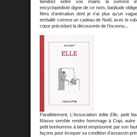
tiendrez entre vos mains la somme ind
encyclopédiste digne de ce nom, barjitude oblige
films d'animation dont je n'ai plus qu'un vague
emballé comme un cadeau de Noël, avec le ruba
cœur précédant la découverte de l'inconnu...
Parallèlement, L'Association édite
Elle
, petit f
Masse semble rendre hommage à Copi, autre
petit bonhomme à béret emprisonné par son faute
façons pour évoquer sa condition d'assassin pré