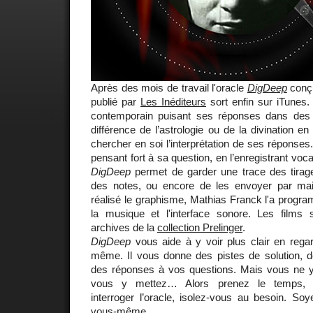
Après des mois de travail l'oracle
DigDeep
conçu
publié par
Les Inéditeurs
sort enfin sur iTunes
contemporain puisant ses réponses dans des e
différence de l’astrologie ou de la divination en
chercher en soi l’interprétation de ses réponses.
pensant fort à sa question, en l’enregistrant voca
DigDeep
permet de garder une trace des tirage
des notes, ou encore de les envoyer par mai
réalisé le graphisme, Mathias Franck l'a progr
la musique et l'interface sonore. Les films 
archives de la
collection Prelinger
.
DigDeep
vous aide à y voir plus clair en rega
même. Il vous donne des pistes de solution, 
des réponses à vos questions. Mais vous ne 
vous y mettez… Alors prenez le temps, c
interroger l’oracle, isolez-vous au besoin. So
vous-même.