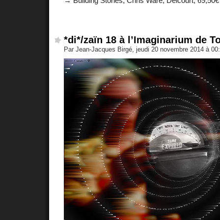
→ Building Stories, Chris Ware, Delcourt, 69,50€
*di*/zaïn 18 à l’Imaginarium de T
Par Jean-Jacques Birgé, jeudi 20 novembre 2014 à 00