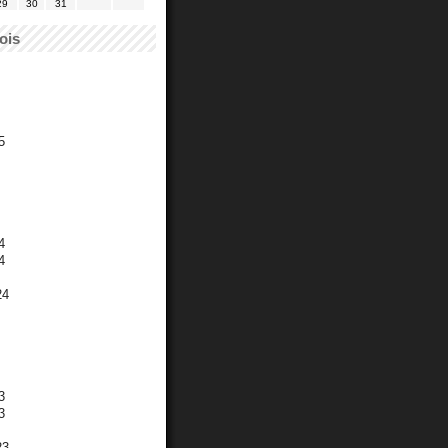
29
30
31
ois
5
4
4
24
3
3
23