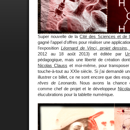
Super nouvelle de la
Cité des Sciences et de l'
gagné l'appel d'offres pour réaliser une applicati
l’exposition
Léornard de Vinci, projet dessins
2012 au 18 août 2013) et éditée par
Un
pédagogique, mais une liberté de création do
Nicolas Clauss
et moi-même, pour transposer l
touche-à-tout au XXIe siècle. Si j'ai demandé u
illustrer ce billet, ce ne sont encore que des es
rêves de Leonardo
. Nous avons la chance 
comme chef de projet et le développeur
Nicol
élucubrations pour la tablette numérique.