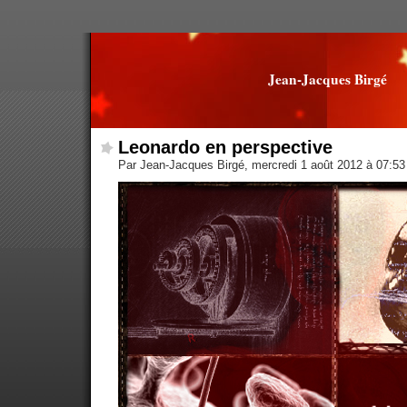
Jean-Jacques Birgé
Leonardo en perspective
Par Jean-Jacques Birgé, mercredi 1 août 2012 à 07:5