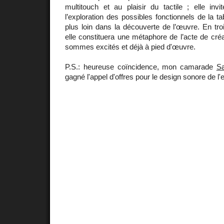
multitouch et au plaisir du tactile ; elle invi
l’exploration des possibles fonctionnels de la tab
plus loin dans la découverte de l’œuvre. En tr
elle constituera une métaphore de l’acte de créa
sommes excités et déjà à pied d'œuvre.
P.S.: heureuse coïncidence, mon camarade
Sa
gagné l'appel d'offres pour le design sonore de l'e