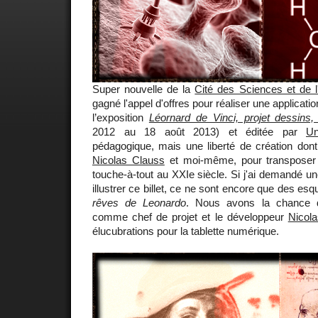
Super nouvelle de la
Cité des Sciences et de l'
gagné l'appel d'offres pour réaliser une applicati
l’exposition
Léornard de Vinci, projet dessins
2012 au 18 août 2013) et éditée par
Un
pédagogique, mais une liberté de création do
Nicolas Clauss
et moi-même, pour transposer l
touche-à-tout au XXIe siècle. Si j'ai demandé u
illustrer ce billet, ce ne sont encore que des es
rêves de Leonardo
. Nous avons la chance 
comme chef de projet et le développeur
Nicol
élucubrations pour la tablette numérique.