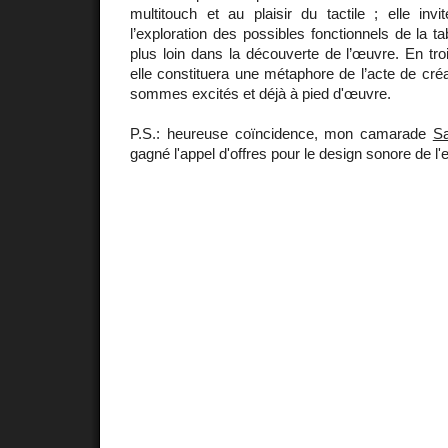
multitouch et au plaisir du tactile ; elle invi
l’exploration des possibles fonctionnels de la tab
plus loin dans la découverte de l’œuvre. En tr
elle constituera une métaphore de l’acte de créa
sommes excités et déjà à pied d'œuvre.
P.S.: heureuse coïncidence, mon camarade
Sa
gagné l'appel d'offres pour le design sonore de l'e