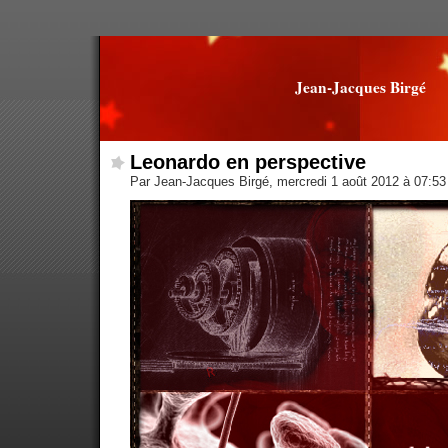
Jean-Jacques Birgé
Leonardo en perspective
Par Jean-Jacques Birgé, mercredi 1 août 2012 à 07:5