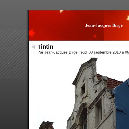
Jean-Jacques Birgé
Tintin
Par Jean-Jacques Birgé, jeudi 30 septembre 2010 à 0