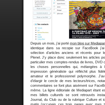
Depuis un mois, j'ai porté
mon blog sur Mediapar
identique dans sa recopie sur FaceBook j'ai
sélection d'articles anciens et récents pour l
Plenel. J'y place donc seulement les articles pol
particulier mes comptes-rendus de livres, DVD ou
les choses personnelles qui, mélangées à l
impression généraliste qui réfléchit plus fidè
amateur et le professionnel polymorphe. J'a
d'élargir le cercle de mes lecteurs/trices, no
commentaires se font plus aisément sur FaceBoo
même. La ligne éditoriale de Mediapart étant ess
mes billets culturels se sont retrouvés ins
Journal, du Club ou de la rubrique Culture et id
matin j'occupais ces trois pages avec mes tro