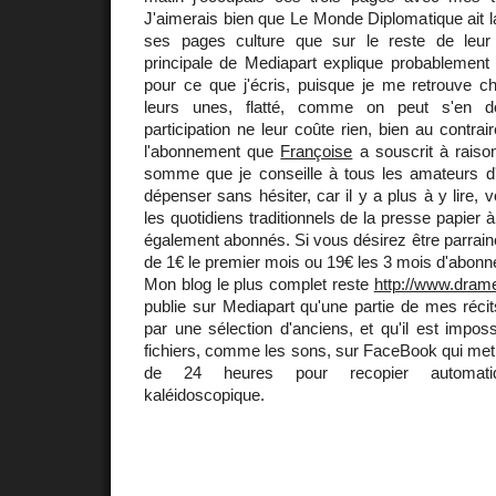
J'aimerais bien que Le Monde Diplomatique ait
ses pages culture que sur le reste de leur 
principale de Mediapart explique probablement l'
pour ce que j'écris, puisque je me retrouve ch
leurs unes, flatté, comme on peut s'en do
participation ne leur coûte rien, bien au contrair
l'abonnement que
Françoise
a souscrit à raiso
somme que je conseille à tous les amateurs d'a
dépenser sans hésiter, car il y a plus à y lire, 
les quotidiens traditionnels de la presse papier
également abonnés. Si vous désirez être parrainé(e
de 1€ le premier mois ou 19€ les 3 mois d'abonn
Mon blog le plus complet reste
http://www.drame
publie sur Mediapart qu'une partie de mes réci
par une sélection d'anciens, et qu'il est imposs
fichiers, comme les sons, sur FaceBook qui met,
de 24 heures pour recopier automat
kaléidoscopique.