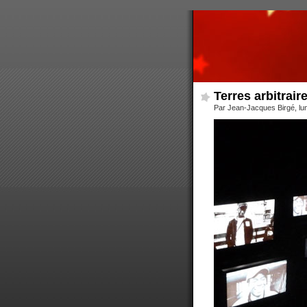
Terres arbitrair
Par Jean-Jacques Birgé, lu