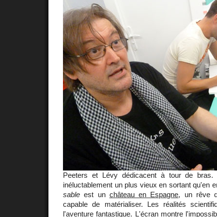
Peeters et Lévy dédicacent à tour de bras.
inéluctablement un plus vieux en sortant qu'en e
sable
est un
château en Espagne
, un rêve q
capable de matérialiser. Les réalités scientif
l'aventure fantastique. L'écran montre l'impossib