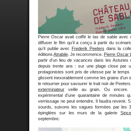
Pierre Oscar avait coiffé le tas de sable avec 
diffuser le film qu'il a conçu à partir du scéna
qu'il publie avec
Frederik Peeters
dans la colle
éditions
Atrabile
. Je recommence.
Pierre Oscar 
partir d'un lieu de vacances dans les Asturies o
depuis trente ans : sur une plage close par 
protagonistes sont pris de vitesse par le temps 
glissent inexorablement comme les grains d'un sa
le retourner pour savourer le trait noir de Peeters
exterminateur
veille au grain. Ou encore. 
expérimental d'une quarantaine de minutes q
vernissage ne peut entendre. Il faudra revenir. 
sourds, suivons les vagues formées par les 3
épinglées sur les murs de la galerie
Sinc
septembre.