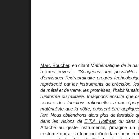
Marc Boucher
, en citant
Mathématique de la da
à mes rêves :
"Songeons aux possibilité
d’envisager l’extraordinaire progrès technologiqu
représenté par les instruments de précision, les
de métal et de verre, les prothèses, l’habit fanta
l’uniforme du militaire. Imaginons ensuite que c
service des fonctions rationnelles à une époqu
matérialiste que la nôtre, puissent être appliqu
l’art. Nous obtiendrons alors plus de fantaisie 
dans les visions de
E.T.A. Hoffman
ou dans c
Attaché au geste instrumental, j'imagine un j
costume qui ait la fonction d'interface pour c