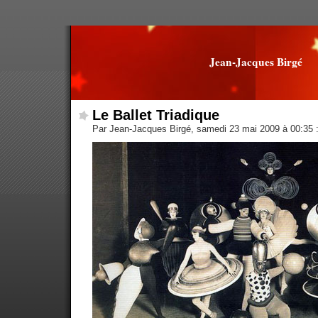
Jean-Jacques Birgé
Le Ballet Triadique
Par Jean-Jacques Birgé, samedi 23 mai 2009 à 00:35