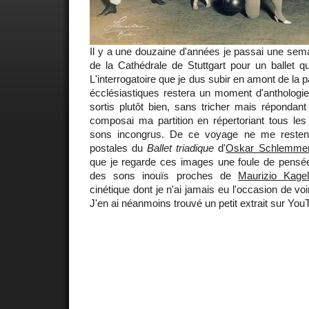
Il y a une douzaine d'années je passai une sema
de la Cathédrale de Stuttgart pour un ballet qui
L'interrogatoire que je dus subir en amont de la p
écclésiastiques restera un moment d'anthologie
sortis plutôt bien, sans tricher mais répondant 
composai ma partition en répertoriant tous les
sons incongrus. De ce voyage ne me resten
postales du
Ballet triadique
d'
Oskar Schlemme
que je regarde ces images une foule de pensée
des sons inouïs proches de
Maurizio Kage
cinétique dont je n'ai jamais eu l'occasion de voi
J'en ai néanmoins trouvé un petit extrait sur You