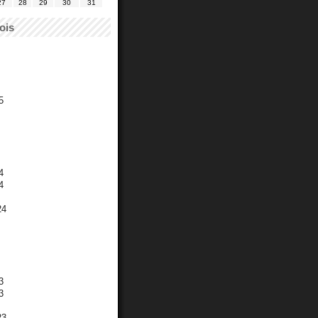
27
28
29
30
31
ois
5
4
4
24
3
3
23