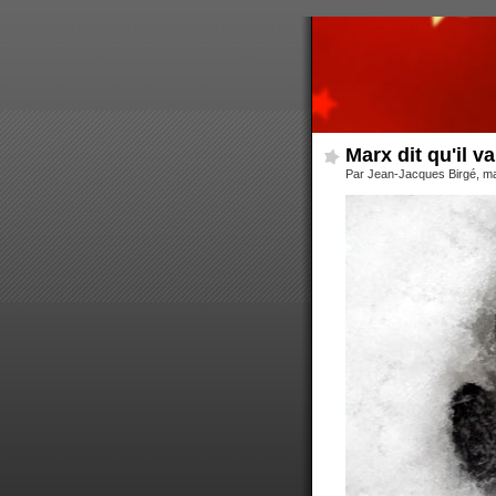
Marx dit qu'il v
Par Jean-Jacques Birgé, m