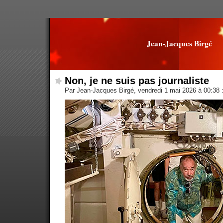
Jean-Jacques Birgé
Non, je ne suis pas journaliste
Par Jean-Jacques Birgé, vendredi 1 mai 2026 à 00:38