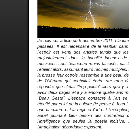
Je relis cet article du 5 décembre 2011 à la l
passées. Il est nécessaire de le resituer dans
l'espoir est venu des artistes tandis que le
majoritairement dans la banalité kleenex de
musiciens sont beaucoup moins fascinés par le
l'étaient alors, assumant leurs racines multiples.
la presse leur octroie ressemble à une peau de 
de Télérama qui souhaitait écrire sur mon de
répondre que c'était "trop pointu" alors qu'il y 
avoir deux pages et il y a encore quatre ans me 
"Beau Geste". L'espace consacré à l'art se 
étouffé par celui de la culture (je pense à Jean
que la culture est la règle et l'art est l'excepti
aurait pourtant bien besoin des contrefeux d
l'intelligence que seules la poésie incisive, 
l'imagination débordante exposent.