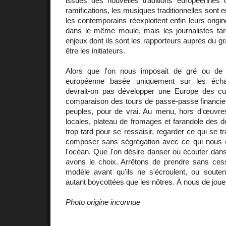
issues des nouvelles traditions européennes 
ramifications, les musiques traditionnelles sont e
les contemporains réexploitent enfin leurs origi
dans le même moule, mais les journalistes ta
enjeux dont ils sont les rapporteurs auprès du gr
être les initiateurs.
Alors que l'on nous imposait de gré ou de f
européenne basée uniquement sur les éch
devrait-on pas développer une Europe des cu
comparaison des tours de passe-passe financiers
peuples, pour de vrai. Au menu, hors d'œuvres 
locales, plateau de fromages et farandole des de
trop tard pour se ressaisir, regarder ce qui se 
composer sans ségrégation avec ce qui nous 
l'océan. Que l'on désire danser ou écouter dans
avons le choix. Arrêtons de prendre sans ces
modèle avant qu'ils ne s'écroulent, ou souten
autant boycottées que les nôtres. À nous de jouer
Photo origine inconnue