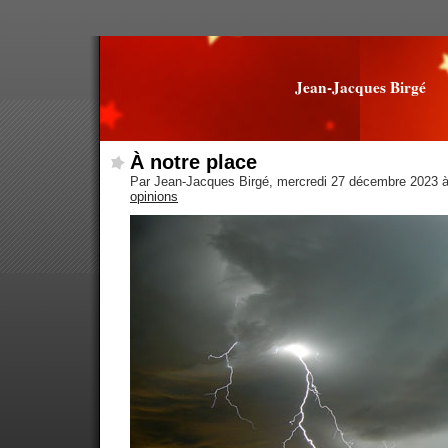
Jean-Jacques Birgé
À notre place
Par Jean-Jacques Birgé, mercredi 27 décembre 2023 
opinions