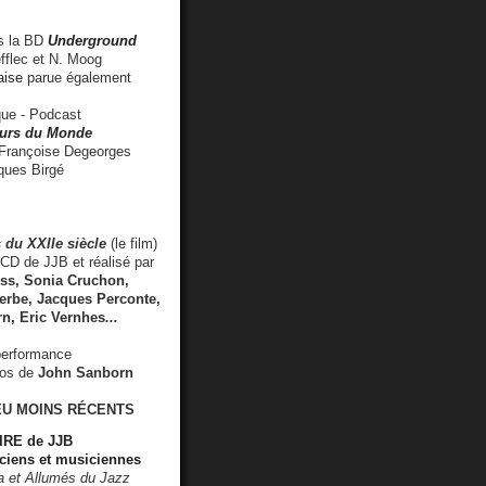
 la BD
Underground
fflec et N. Moog
aise
parue également
e - Podcast
rs du Monde
rançoise Degeorges
ues Birgé
 du XXIIe siècle
(le film)
CD de JJB et réalisé par
s, Sonia Cruchon,
rbe, Jacques Perconte,
rn
,
Eric Vernhes
...
performance
éos de
John Sanborn
EU MOINS RÉCENTS
RE de JJB
ciens et musiciennes
ra et Allumés du Jazz