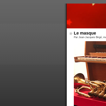
Le masque
Par Jean-Jacques Birgé, m