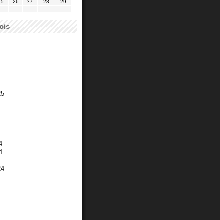
25
26
27
28
29
ois
25
4
4
24