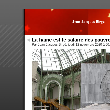
Jean-Jacques Birgé
La haine est le salaire des pauvr
Par Jean-Jacques Birgé, jeudi 12 novembre 2020 à 00