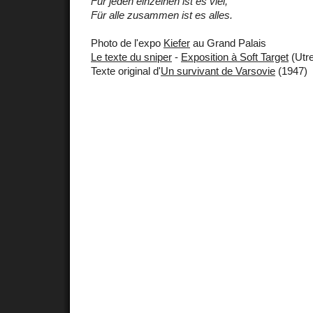
Für jeden einzelnen ist es viel,
Für alle zusammen ist es alles.
Photo de l'expo
Kiefer
au Grand Palais
Le texte du sniper
-
Exposition à Soft Target
(Utre
Texte original d'
Un survivant de Varsovie
(1947)