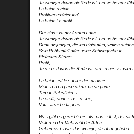
Je weniger davon dir Rede ist, um so besser fühl
La haine raciale
Profitverschleierung'
La haine
Le profit.
Der Hass ist der Armen Lohn
Je weniger davon dir Rede ist, um so besser fühl
Denn diejenigen, die ihn einimpfen, wollen seinen
Sein Robbenfell oder seine Schlangenhaut:
Elefanten Sterne!
Profit,
Je mehr davon die Rede ist, um so besser wird m
La haine est le salaire des pauvres.
Moins on en parle mieux on se porte.
Targui, Palestiniens,
Le profit, source des maux,
Vous arrache la peau.
Was gibt es gerechteres als man selbst, der sic
Völker in der Mehrzahl der Arten
Geben wir Cäsar das wenige, das ihm gebührt.