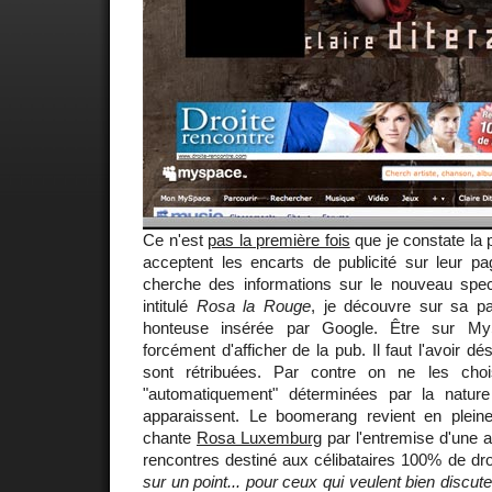
Ce n'est
pas la première fois
que je constate la 
acceptent les encarts de publicité sur leur p
cherche des informations sur le nouveau spe
intitulé
Rosa la Rouge
, je découvre sur sa 
honteuse insérée par Google. Être sur My
forcément d'afficher de la pub. Il faut l'avoir dé
sont rétribuées. Par contre on ne les choi
"automatiquement" déterminées par la natur
apparaissent. Le boomerang revient en pleine f
chante
Rosa Luxemburg
par l'entremise d'une 
rencontres destiné aux célibataires 100% de dr
sur un point... pour ceux qui veulent bien discute