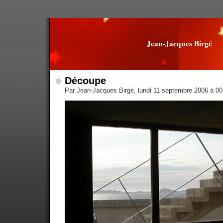
Jean-Jacques Birgé
Découpe
Par Jean-Jacques Birgé, lundi 11 septembre 2006 à 0