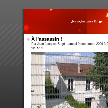
Jean-Jacques Birgé
À l'assassin !
Par Jean-Jacques Birgé, samedi 9 septembre 2006 à 
opinions