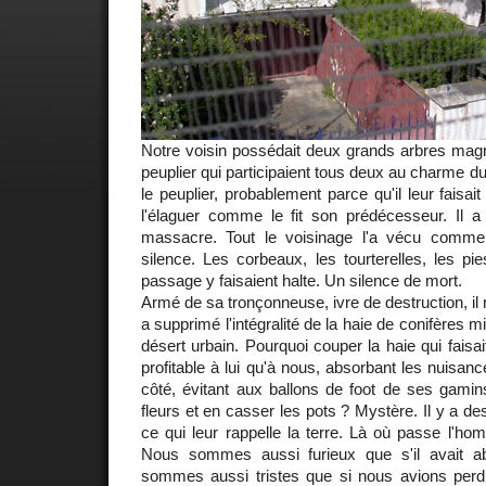
Notre voisin possédait deux grands arbres magn
peuplier qui participaient tous deux au charme du q
le peuplier, probablement parce qu'il leur faisait
l'élaguer comme le fit son prédécesseur. Il a 
massacre. Tout le voisinage l'a vécu comme 
silence. Les corbeaux, les tourterelles, les pi
passage y faisaient halte. Un silence de mort.
Armé de sa tronçonneuse, ivre de destruction, il n'
a supprimé l'intégralité de la haie de conifères 
désert urbain. Pourquoi couper la haie qui faisa
profitable à lui qu'à nous, absorbant les nuisan
côté, évitant aux ballons de foot de ses gamin
fleurs et en casser les pots ? Mystère. Il y a d
ce qui leur rappelle la terre. Là où passe l'ho
Nous sommes aussi furieux que s'il avait a
sommes aussi tristes que si nous avions per