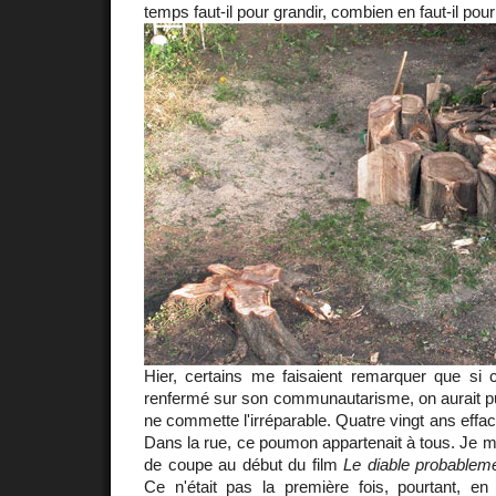
temps faut-il pour grandir, combien en faut-il pou
Hier, certains me faisaient remarquer que si c
renfermé sur son communautarisme, on aurait pu 
ne commette l'irréparable. Quatre vingt ans effa
Dans la rue, ce poumon appartenait à tous. Je 
de coupe au début du film
Le diable probablem
Ce n'était pas la première fois, pourtant, en