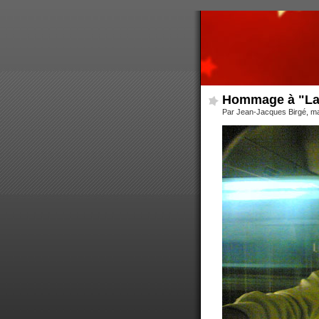
Hommage à "La l
Par Jean-Jacques Birgé, m