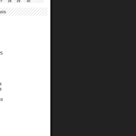
27
28
29
30
ois
25
4
4
24