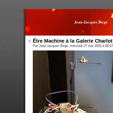
Jean-Jacques Birgé
Être Machine à la Galerie Charlot
Par Jean-Jacques Birgé, mercredi 27 mai 2026 à 00:0