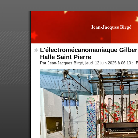
Jean-Jacques Birgé
L'électromécanomaniaque Gilbert
Halle Saint Pierre
Par Jean-Jacques Birgé, jeudi 12 juin 2025 à 06:10
::
E