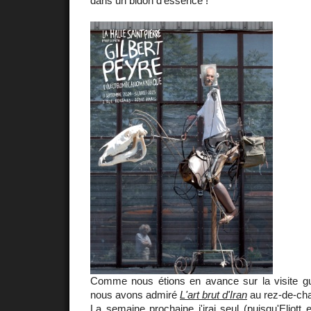
dans un bidon d'essence !
Comme nous étions en avance sur la visite g
nous avons admiré
L'art brut d'Iran
au rez-de-ch
La semaine prochaine j'irai seul (puisqu'Eliott e