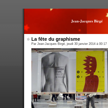
Jean-Jacques Birgé
La fête du graphisme
Par Jean-Jacques Birgé, jeudi 30 janvier 2014 à 00:17