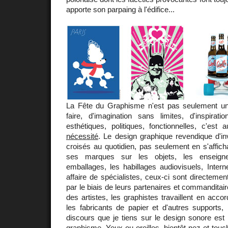
apporte son parpaing à l'édifice...
La Fête du Graphisme n'est pas seulement un
faire, d'imagination sans limites, d'inspirati
esthétiques, politiques, fonctionnelles, c'est 
nécessité
. Le design graphique revendique d'i
croisés au quotidien, pas seulement en s'affic
ses marques sur les objets, les enseigne
emballages, les habillages audiovisuels, Internet
affaire de spécialistes, ceux-ci sont directemen
par le biais de leurs partenaires et commanditai
des artistes, les graphistes travaillent en acco
les fabricants de papier et d'autres supports,
discours que je tiens sur le design sonore est
graphisme. Yeux ou oreilles, bientôt nez et touc