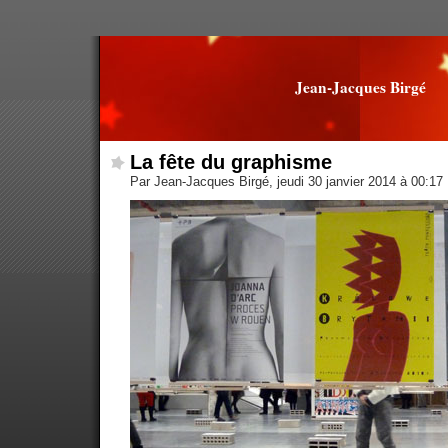
Jean-Jacques Birgé
La fête du graphisme
Par Jean-Jacques Birgé, jeudi 30 janvier 2014 à 00:17