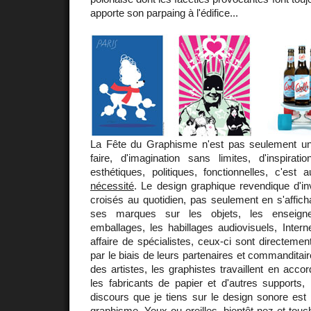
apporte son parpaing à l'édifice...
La Fête du Graphisme n'est pas seulement un
faire, d'imagination sans limites, d'inspirati
esthétiques, politiques, fonctionnelles, c'est 
nécessité
. Le design graphique revendique d'i
croisés au quotidien, pas seulement en s'affic
ses marques sur les objets, les enseigne
emballages, les habillages audiovisuels, Internet
affaire de spécialistes, ceux-ci sont directemen
par le biais de leurs partenaires et commanditai
des artistes, les graphistes travaillent en acco
les fabricants de papier et d'autres supports,
discours que je tiens sur le design sonore est
graphisme. Yeux ou oreilles, bientôt nez et touc