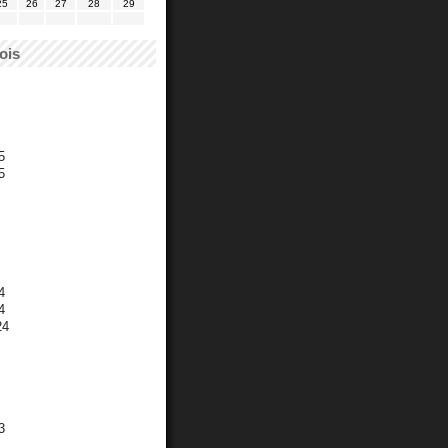
25
26
27
28
29
ois
5
5
4
4
24
3