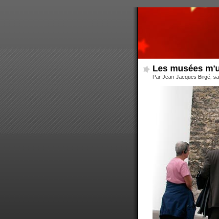
Les musées m'u
Par Jean-Jacques Birgé, sam