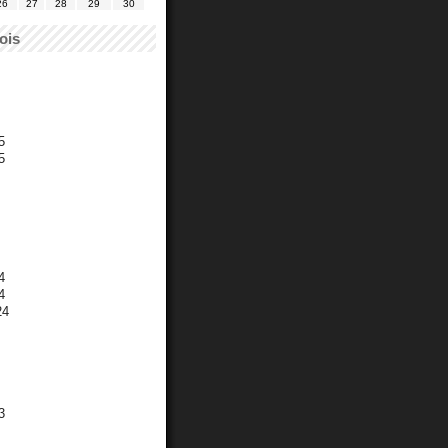
26
27
28
29
30
ois
5
5
4
4
24
3