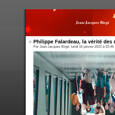
Jean-Jacques Birgé
Philippe Falardeau, la vérité de
Par Jean-Jacques Birgé, lundi 16 janvier 2023 à 03:46