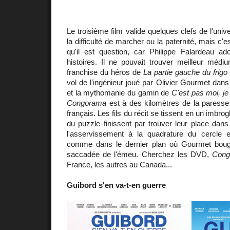
Le troisième film valide quelques clefs de l'un
la difficulté de marcher ou la paternité, mais c
qu'il est question, car Philippe Falardeau a
histoires. Il ne pouvait trouver meilleur méd
franchise du héros de
La partie gauche du frigo
vol de l'ingénieur joué par Olivier Gourmet dan
et la mythomanie du gamin de
C'est pas moi, je 
Congorama
est à des kilomètres de la paresse 
français. Les fils du récit se tissent en un imbro
du puzzle finissent par trouver leur place dan
l'asservissement à la quadrature du cercle e
comme dans le dernier plan où Gourmet bouge
saccadée de l'émeu. Cherchez les DVD,
Cong
France, les autres au Canada...
Guibord s'en va-t-en guerre