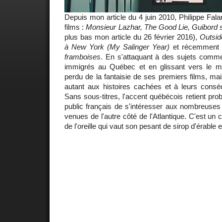
Depuis mon article du 4 juin 2010, Philippe Fala
films :
Monsieur Lazhar, The Good Lie, Guibord s
plus bas mon article du 26 février 2016),
Outsid
à New York (My Salinger Year)
et récemment 
framboises
. En s'attaquant à des sujets comme 
immigrés au Québec et en glissant vers le m
perdu de la fantaisie de ses premiers films, mais
autant aux histoires cachées et à leurs cons
Sans sous-titres, l'accent québécois retient pro
public français de s'intéresser aux nombreuse
venues de l'autre côté de l'Atlantique. C'est un 
de l'oreille qui vaut son pesant de sirop d'érable 