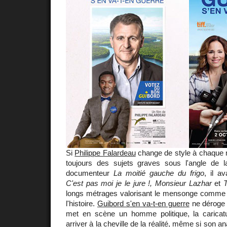
Si
Philippe Falardeau
change de style à chaque n
toujours des sujets graves sous l'angle de 
documenteur
La moitié gauche du frigo
, il a
C'est pas moi je le jure !, Monsieur Lazhar
et
longs métrages valorisant le mensonge comme
l'histoire.
Guibord s'en va-t-en guerre
ne déroge p
met en scène un homme politique, la caricat
arriver à la cheville de la réalité, même si son ana