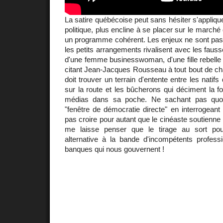
La satire québécoise peut sans hésiter s'appliqu
politique, plus encline à se placer sur le marché 
un programme cohérent. Les enjeux ne sont pas 
les petits arrangements rivalisent avec les fau
d'une femme businesswoman, d'une fille rebelle e
citant Jean-Jacques Rousseau à tout bout de ch
doit trouver un terrain d'entente entre les natif
sur la route et les bûcherons qui déciment la fo
médias dans sa poche. Ne sachant pas quoi
"fenêtre de démocratie directe" en interrogeant 
pas croire pour autant que le cinéaste soutienne l
me laisse penser que le tirage au sort pour
alternative à la bande d'incompétents profess
banques qui nous gouvernent !