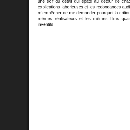
une soif du détail qui épate au détour de chaq
explications laborieuses et les redondances audi
m'empêcher de me demander pourquoi la critique 
mêmes réalisateurs et les mêmes films quand
inventifs.