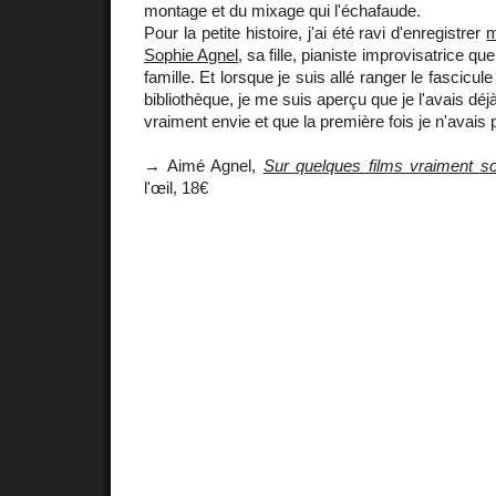
montage et du mixage qui l'échafaude.
Pour la petite histoire, j'ai été ravi d'enregistrer
m
Sophie Agnel
, sa fille, pianiste improvisatrice qu
famille. Et lorsque je suis allé ranger le fascic
bibliothèque, je me suis aperçu que je l'avais déjà
vraiment envie et que la première fois je n'avais
→ Aimé Agnel,
Sur quelques films vraiment s
l'œil, 18€