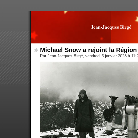
Jean-Jacques Birgé
Michael Snow a rejoint la Région
Par Jean-Jacques Birgé, vendredi 6 janvier 2023 à 11