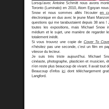
Lorsqu'avec Antoine Schmitt nous avons mont
Toronto (Luminato) en 2010, Atom Egoyan nous
Snow et nous sommes allés l'écouter
en co
électronique en duo avec le jeune Mani Manzoni, 
questions qui me tarabustaient depuis 38 ans !
toutes les expositions, mais Michael Snow int
médium et le sujet, une manière de regarder 
totalement inédit.
Si vous trouvez une copie de
Cover To Cove
n'hésitez pas une seconde, c'est un film en pap
vitesse du lecteur.
Je suis très triste aujourd'hui. Michael Sno
cinéaste, photographe, plasticien et musicien, é
n'en reste plus beaucoup de vivant. Il avait tou
Beaucoup d'infos
ici
dont téléchargement grat
Langford.