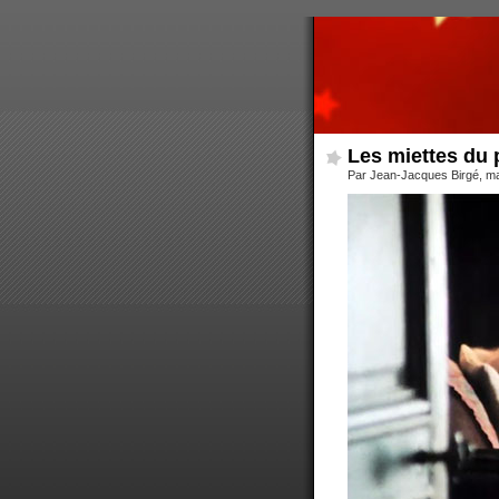
Les miettes du 
Par Jean-Jacques Birgé, ma