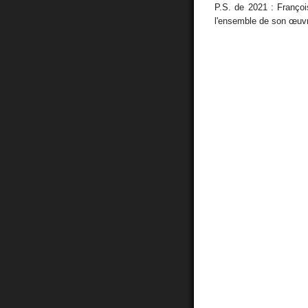
P.S. de 2021 : Franço
l'ensemble de son œuv