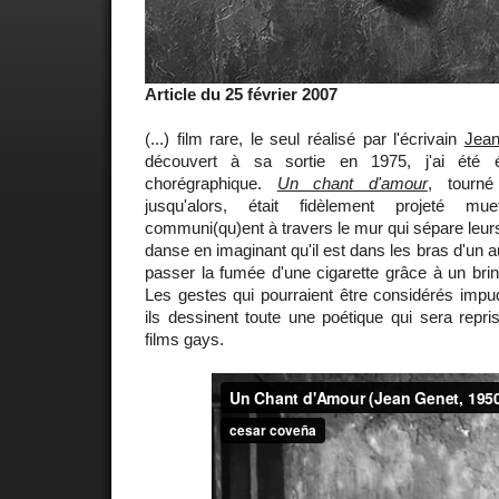
Article du 25 février 2007
(...) film rare, le seul réalisé par l'écrivain
Jea
découvert à sa sortie en 1975, j'ai été 
chorégraphique.
Un chant d'amour
, tourné
jusqu'alors, était fidèlement projeté mu
communi(qu)ent à travers le mur qui sépare leur
danse en imaginant qu'il est dans les bras d'un au
passer la fumée d'une cigarette grâce à un brin 
Les gestes qui pourraient être considérés impu
ils dessinent toute une poétique qui sera repr
films gays.