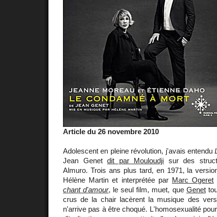
Article du 26 novembre 2010
Adolescent en pleine révolution, j'avais entendu
Jean Genet
dit par Mouloudji
sur des struct
Almuro. Trois ans plus tard, en 1971, la versi
Hélène Martin et interprétée par
Marc Ogeret
chant d'amour
, le seul film, muet, que
Genet
tou
crus de la chair lacèrent la musique des vers
n'arrive pas à être choqué. L'homosexualité pour 