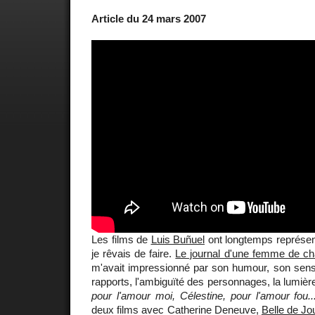
Article du 24 mars 2007
Les films de
Luis Buñuel
ont longtemps représen
je rêvais de faire.
Le journal d'une femme de c
m'avait impressionné par son humour, son sens c
rapports, l'ambiguïté des personnages, la lumièr
pour l'amour moi, Célestine, pour l'amour fou..
deux films avec Catherine Deneuve,
Belle de Jo