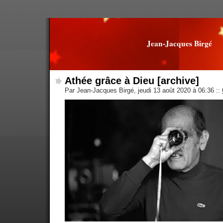
Jean-Jacques Birgé
Athée grâce à Dieu [archive]
Par Jean-Jacques Birgé, jeudi 13 août 2020 à 06:36
::