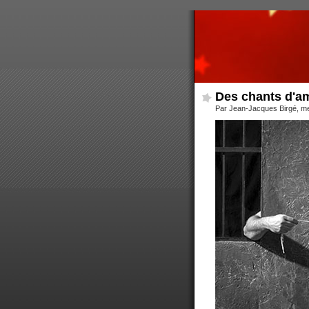
Des chants d'a
Par Jean-Jacques Birgé, me