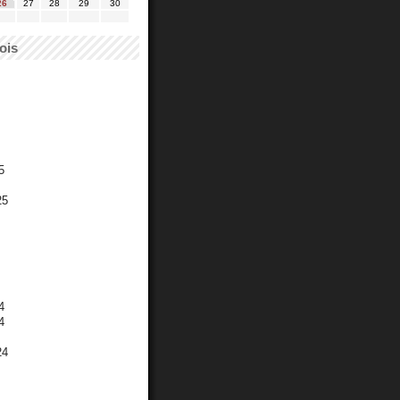
26
27
28
29
30
ois
5
25
4
4
24