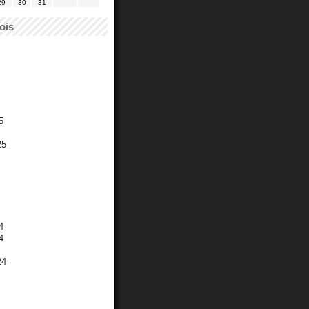
29
30
31
ois
5
25
4
4
24