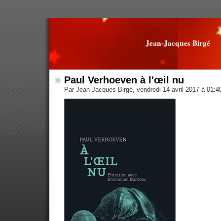
Jean-Jacques Birgé
Paul Verhoeven à l'œil nu
Par Jean-Jacques Birgé, vendredi 14 avril 2017 à 01: