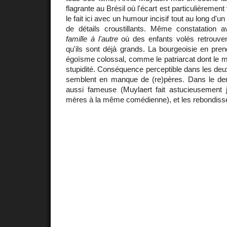
flagrante au Brésil où l'écart est particulièrement 
le fait ici avec un humour incisif tout au long d'un
de détails croustillants. Même constatation
famille à l'autre
où des enfants volés retrouvent
qu'ils sont déjà grands. La bourgeoisie en pre
égoïsme colossal, comme le patriarcat dont le 
stupidité. Conséquence perceptible dans les deux
semblent en manque de (re)pères. Dans le dernie
aussi fameuse (Muylaert fait astucieusement 
mères à la même comédienne), et les rebondiss