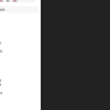
29
30
31
ois
5
25
4
4
24