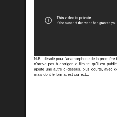
N.B.: désolé pour l'anamorphose de la première
n'arrive pas à corriger le film tel qu'il est publ
ajouté une autre ci-dessus, plus courte, avec de
mais dont le format est correct...