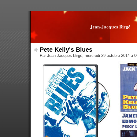
Jean-Jacques Birgé
Pete Kelly's Blues
Par Jean-Jacques Birgé, mercredi 29 octobre 2014 à 