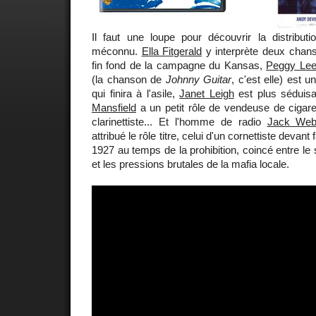
Il faut une loupe pour découvrir la distribut
méconnu.
Ella Fitgerald
y interprète deux chan
fin fond de la campagne du Kansas,
Peggy Le
(la chanson de
Johnny Guitar
, c'est elle) est 
qui finira à l'asile,
Janet Leigh
est plus séduis
Mansfield
a un petit rôle de vendeuse de cigar
clarinettiste... Et l'homme de radio
Jack We
attribué le rôle titre, celui d'un cornettiste devant
1927 au temps de la prohibition, coincé entre le
et les pressions brutales de la mafia locale.