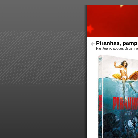
Piranhas, pamp
Par Jean-Jacques Birgé, me