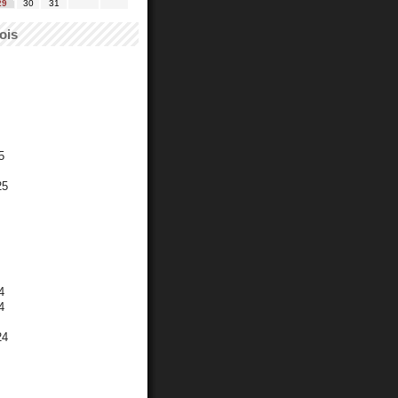
29
30
31
ois
5
25
4
4
24