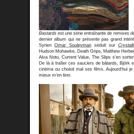
Bastards
est une série entraînante de remixes 
dernier album qui ne présente pas grand intérê
Syrien
Omar Souleyman
séduit sur
Crystall
Hudson Mohawke, Death Grips, Matthew Herber
Alva Noto, Current Value, The Slips s'en sortent
De là à traîter ces sauciers de bâtards, Björk e
cinéma ou choisit mal ses films. Aujourd'hui je
mieux m'en tirer.