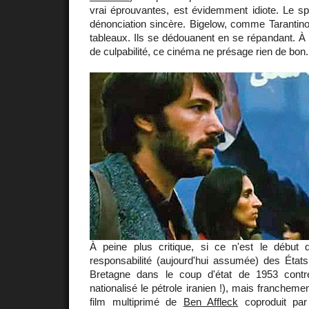
vrai éprouvantes, est évidemment idiote. Le sp
dénonciation sincère. Bigelow, comme Tarantino
tableaux. Ils se dédouanent en se répandant. À l
de culpabilité, ce cinéma ne présage rien de bon.
À peine plus critique, si ce n'est le début d
responsabilité (aujourd'hui assumée) des État
Bretagne dans le coup d'état de 1953 cont
nationalisé le pétrole iranien !), mais franchem
film multiprimé de
Ben Affleck
coproduit par