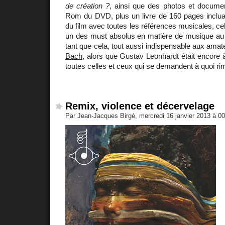
de création ?
, ainsi que des photos et document
Rom du DVD, plus un livre de 160 pages inclua
du film avec toutes les références musicales, cela
un des must absolus en matière de musique au c
tant que cela, tout aussi indispensable aux ama
Bach
, alors que Gustav Leonhardt était encore
toutes celles et ceux qui se demandent à quoi r
Remix, violence et décervelage
Par Jean-Jacques Birgé, mercredi 16 janvier 2013 à 0