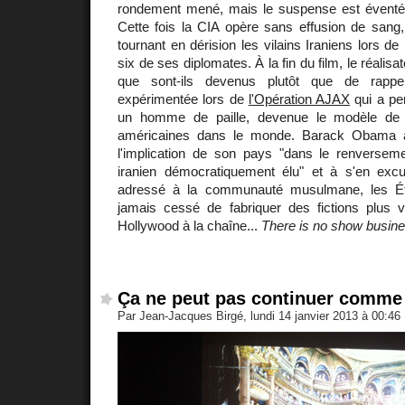
rondement mené, mais le suspense est éventé 
Cette fois la CIA opère sans effusion de sang,
tournant en dérision les vilains Iraniens lors de 
six de ses diplomates. À la fin du film, le réalisa
que sont-ils devenus plutôt que de rappe
expérimentée lors de
l'Opération AJAX
qui a pe
un homme de paille, devenue le modèle de 
américaines dans le monde. Barack Obama a
l'implication de son pays "dans le renverse
iranien démocratiquement élu" et à s'en exc
adressé à la communauté musulmane, les Ét
jamais cessé de fabriquer des fictions plus v
Hollywood à la chaîne...
There is no show busine
Ça ne peut pas continuer comme 
Par Jean-Jacques Birgé, lundi 14 janvier 2013 à 00:46