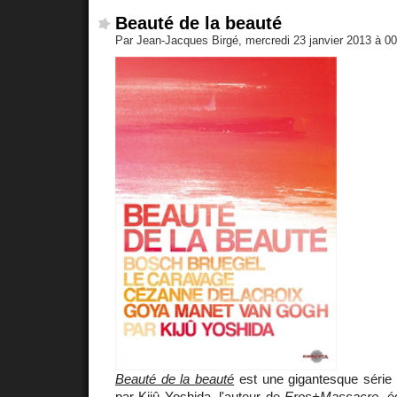
Beauté de la beauté
Par Jean-Jacques Birgé, mercredi 23 janvier 2013 à 0
Beauté de la beauté
est une gigantesque série s
par
Kijû Yoshida
, l'auteur de
Eros+Massacre
, é