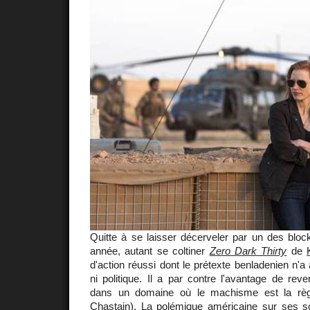
Quitte à se laisser décerveler par un des bloc
année, autant se coltiner
Zero Dark Thirty
de
d'action réussi dont le prétexte benladenien n'a 
ni politique. Il a par contre l'avantage de re
dans un domaine où le machisme est la rè
Chastain
). La polémique américaine sur ses sc