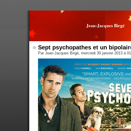
Jean-Jacques Birgé
Sept psychopathes et un bipolair
Par Jean-Jacques Birgé, mercredi 30 janvier 2013 à 0