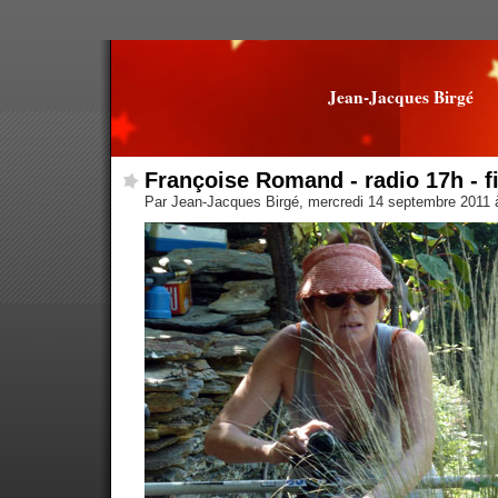
Jean-Jacques Birgé
Françoise Romand - radio 17h - f
Par Jean-Jacques Birgé, mercredi 14 septembre 2011