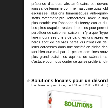
présence d'acteurs afro-américains est devenu
jouissance féminine comme masculine quasi obliga
esquissée, allusions humoristiques anti-républ
staffs forcément pro-Démocrates. Avec la drogu
plus notable est l'abandon du
happy end
et du 
Les pires crapules restent impunies pour perme
perpétuer de saison en saison. Il n'y a que l'hype
faire mourir ses chefs de gang les uns après l
héros sont de pauvres hères qui n'ont rien de 
leurs carcasses dans une société en pleine décon
tant bien que mal par de petites combines souv
plus grand plaisir, les équipes de scénaristes
d'astuce pour nous conter ce qui se profile à notr
Solutions locales pour un désord
Par Jean-Jacques Birgé, lundi 11 avril 2011 à 00:34
::