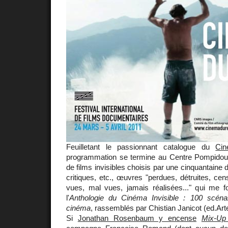
Feuilletant le passionnant catalogue du
Cin
programmation se termine au Centre Pompidou, 
de films invisibles choisis par une cinquantaine d
critiques, etc., œuvres "perdues, détruites, cens
vues, mal vues, jamais réalisées..." qui me 
l'
Anthologie du Cinéma Invisible : 100 scén
cinéma
, rassemblés par Chistian Janicot (ed.Art
Si
Jonathan Rosenbaum y encense
Mix-Up