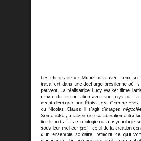
Les clichés de
Vik Muniz
pulvérisent ceux sur 
travaillent dans une décharge brésilienne où ils 
peuvent. La réalisatrice Lucy Walker filme l'art
œuvre de réconciliation avec son pays où il a
avant d'émigrer aux États-Unis. Comme chez
ou
Nicolas Clauss
il s'agit d'
images négocié
Séméniako), à savoir une collaboration entre les 
tire le portrait. La sociologie ou la psychologie 
sous leur meilleur profil, celui de la création conc
d'un ensemble solidaire, réfléchit ce qu'il vo
d'apprivoiser les personnages qu'il filme ou photo