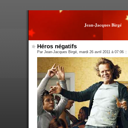
Jean-Jacques Birgé
Héros négatifs
Par Jean-Jacques Birgé, mardi 26 avril 2011 à 07:06
::