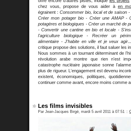
offre encore d'autres pistes, indique
les projets
chez vous, propose de vous aider à
en mo
égrainent :
Consommer bio, local et de saison - 
Créer mon potager bio - Créer une AMAP - 
potagères et biologiques - Créer un marché de p
- Convertir une cantine en bio et locale - S'ins
l'agriculture biologique - Recréer un péri
alimentaire - J’habite en ville et je veux agir
.
critique propose des solutions, il faut saluer les ini
Nous sommes à un tournant déterminant de l'his
révolution arabe montre que rien n'est imp
catastrophe nucléaire japonaise sonne l'alarme
plus de rigueur. L'engagement est devenu incont
existent, économiques, politiques, quotidien
continuer comme avant, encore moins comme au
Les films invisibles
Par Jean-Jacques Birgé, mardi 5 avril 2011 à 07:51
::