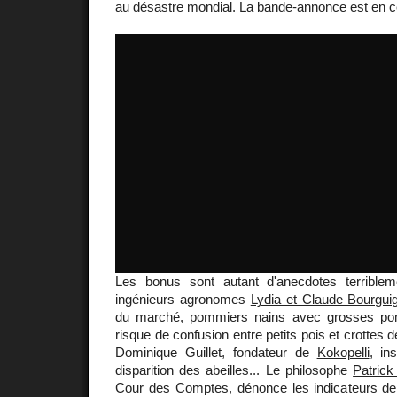
au désastre mondial. La bande-annonce est en c
Les bonus sont autant d'anecdotes terrible
ingénieurs agronomes
Lydia et Claude Bourgui
du marché, pommiers nains avec grosses po
risque de confusion entre petits pois et crottes d
Dominique Guillet, fondateur de
Kokopelli
, in
disparition des abeilles... Le philosophe
Patrick
Cour des Comptes, dénonce les indicateurs de 