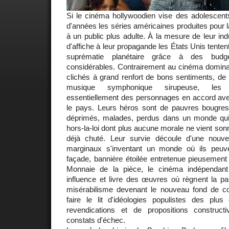
Si le cinéma hollywoodien vise des adolescent
d'années les séries américaines produites pour l
à un public plus adulte. À la mesure de leur indu
d'affiche à leur propagande les États Unis tentent
suprématie planétaire grâce à des bud
considérables. Contrairement au cinéma dominan
clichés à grand renfort de bons sentiments, de
musique symphonique sirupeuse, les 
essentiellement des personnages en accord avec
le pays. Leurs héros sont de pauvres bougres,
déprimés, malades, perdus dans un monde qui n
hors-la-loi dont plus aucune morale ne vient sonne
déjà chuté. Leur survie découle d'une nouve
marginaux s'inventant un monde où ils peuve
façade, bannière étoilée entretenue pieusement
Monnaie de la pièce, le cinéma indépendant 
influence et livre des œuvres où règnent la pau
misérabilisme devenant le nouveau fond de 
faire le lit d'idéologies populistes des pl
revendications et de propositions constru
constats d'échec.