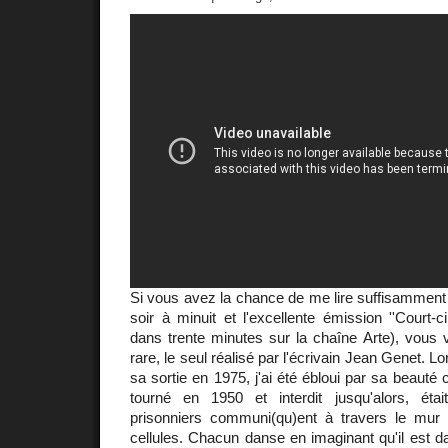
Si vous avez la chance de me lire suffisamment t
soir à minuit et l'excellente émission ''Court-c
dans trente minutes sur la chaîne Arte), vous v
rare, le seul réalisé par l'écrivain Jean Genet. Lo
sa sortie en 1975, j'ai été ébloui par sa beauté 
tourné en 1950 et interdit jusqu'alors, éta
prisonniers communi(qu)ent à travers le mur
cellules. Chacun danse en imaginant qu'il est da