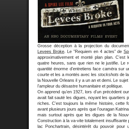
Grosse déception à la projection du document
Levees Broke
. Le "Requiem en 4 actes" de
Sp
approximativement et monté plan plan. C'est lo
quatre heures, sans que rien ne le justifie. Le 
quantité énorme d'entretiens face caméra sur u
courte et les a montés avec les
stockshots
de la
la Nouvelle Orleans il y a un an et demi. Le sujet
l'ampleur du désastre humanitaire et politique.
On apprend qu'en 1927, lors d'un précédent ou
avait fait sauté les digues, noyant les quartiers
riches. C'est toujours la même histoire, cette 
avant plusieurs jours après que l'ouragan Katrina
mais surtout après que les digues de la Nouve
Construction à la va-vite totalement insuffisante 
lac Ponchartrain, désintérêt du pouvoir pour 