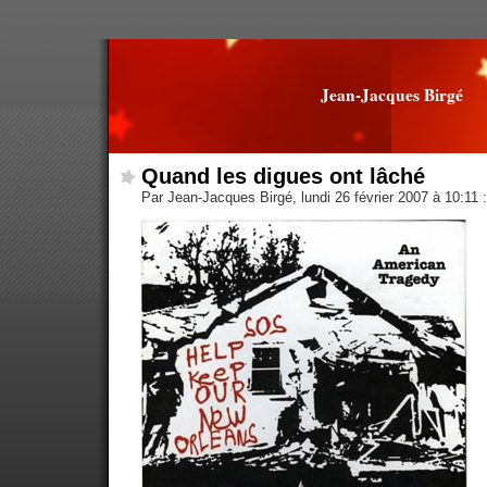
Jean-Jacques Birgé
Quand les digues ont lâché
Par Jean-Jacques Birgé, lundi 26 février 2007 à 10:11
: