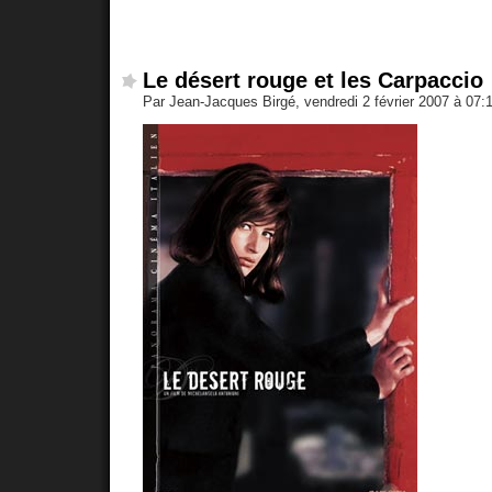
Le désert rouge et les Carpaccio
Par Jean-Jacques Birgé, vendredi 2 février 2007 à 07: