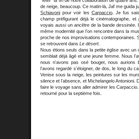
"fêter" la fin de notre collaboration de quatre ans.
de neige, beaucoup. Ce matin-là, Jaf me guida j
Schiavoni
pour voir les
Carpaccio
. Je fus sai
champ préfigurant déjà le cinématographe, et
voyais aussi un ancêtre de la bande dessinée. Il
même modernité que l'on rencontre dans la musi
proche de nos improvisations contemporaines. S
se retrouvent dans
Le désert
.
Nous étions seuls dans la petite église avec un 
semblait déjà âgé et une jeune femme. Nous l'a
nous n'avons pas osé bouger, nous aurions 
l'avons regardé s'éloigner, de dos, le long du ca
Venise sous la neige, les peintures sur les murs
silence et l'absence, et Michelangelo Antonioni. 
faire le voyage sans aller admirer les Carpaccio. 
retourné pour la septième fois.