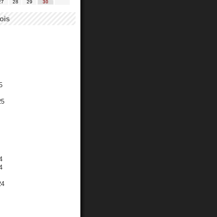
27
28
29
30
ois
5
25
4
4
24