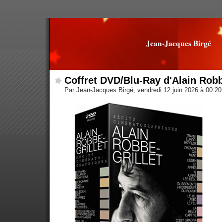
Jean-Jacques Birgé
Coffret DVD/Blu-Ray d'Alain Robb
Par Jean-Jacques Birgé, vendredi 12 juin 2026 à 00:2