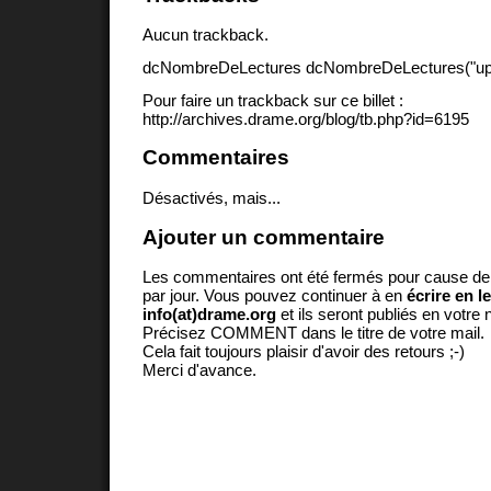
Aucun trackback.
dcNombreDeLectures dcNombreDeLectures("upd
Pour faire un trackback sur ce billet :
http://archives.drame.org/blog/tb.php?id=6195
Commentaires
Désactivés, mais...
Ajouter un commentaire
Les commentaires ont été fermés pour cause d
par jour. Vous pouvez continuer à en
écrire en l
info(at)drame.org
et ils seront publiés en votr
Précisez COMMENT dans le titre de votre mail.
Cela fait toujours plaisir d'avoir des retours ;-)
Merci d'avance.