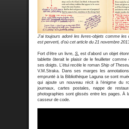
J'ai toujours adoré les livres-objets comme les 
est perverti, d'où cet article du 21 novembre 2013
Fort d'être un livre,
S.
est d'abord un objet étonn
tablette ôterait le plaisir de le feuilleter comme
ses doigts. L'étui recèle le roman
Ship of These
V.M.Straka. Dans ses marges les annotations 
emprunté à la Bibliothèque Laguna se sont mué
qui ajoute un nouveau récit à l'énigme du r
journaux, cartes postales, nappe de restauran
photographies sont glissés entre les pages. À l
casseur de code.