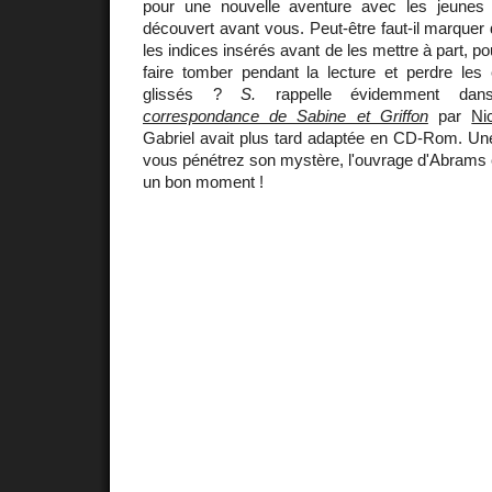
pour une nouvelle aventure avec les jeunes p
découvert avant vous. Peut-être faut-il marquer
les indices insérés avant de les mettre à part, po
faire tomber pendant la lecture et perdre les 
glissés ?
S.
rappelle évidemment dans
correspondance de Sabine et Griffon
par
Ni
Gabriel avait plus tard adaptée en CD-Rom. Une
vous pénétrez son mystère, l'ouvrage d'Abrams 
un bon moment !