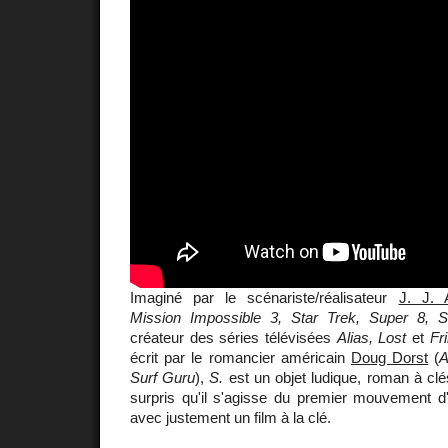
Imaginé par le scénariste/réalisateur
J. J. 
Mission Impossible 3, Star Trek, Super 8, 
créateur des séries télévisées
Alias, Lost
et
Fr
écrit par le romancier américain
Doug Dorst
(
A
Surf Guru
),
S.
est un objet ludique, roman à clé
surpris qu'il s'agisse du premier mouvement 
avec justement un film à la clé.