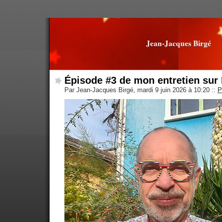
Jean-Jacques Birgé
Épisode #3 de mon entretien sur 
Par Jean-Jacques Birgé, mardi 9 juin 2026 à 10:20
::
P