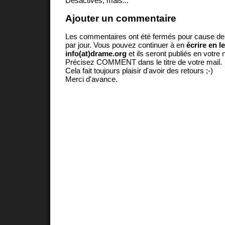
Désactivés, mais...
Ajouter un commentaire
Les commentaires ont été fermés pour cause d
par jour. Vous pouvez continuer à en
écrire en l
info(at)drame.org
et ils seront publiés en votr
Précisez COMMENT dans le titre de votre mail.
Cela fait toujours plaisir d'avoir des retours ;-)
Merci d'avance.