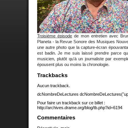
Troisième épisode
de mon entretien avec Brun
Planeta - la Revue Sonore des Musiques Nouvell
une autre photo que la capture-écran épouvanta
est badin. Je me suis laissé prendre parce que
musicien, plutôt qu'à un journaliste par exemp
épousent plus ou moins la chronologie.
Trackbacks
Aucun trackback.
dcNombreDeLectures dcNombreDeLectures("upd
Pour faire un trackback sur ce billet :
http://archives.drame.org/blog/tb.php?id=6194
Commentaires