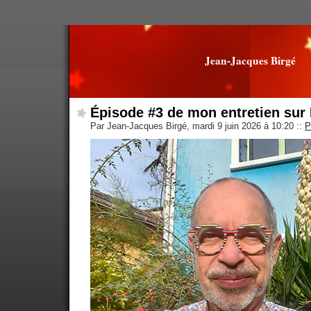
Jean-Jacques Birgé
Épisode #3 de mon entretien sur 
Par Jean-Jacques Birgé, mardi 9 juin 2026 à 10:20
::
P