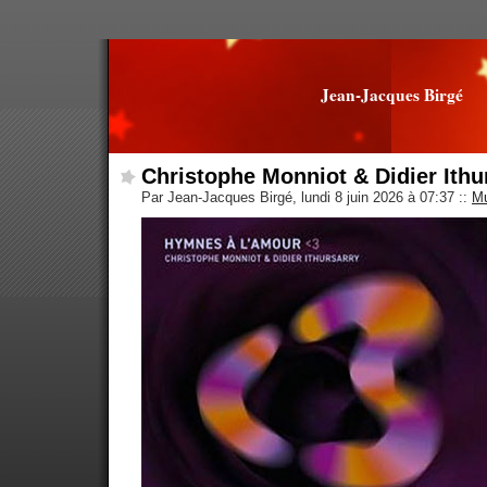
Jean-Jacques Birgé
Christophe Monniot & Didier Ithu
Par Jean-Jacques Birgé, lundi 8 juin 2026 à 07:37
::
Mu