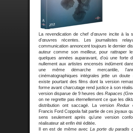
La revendication de chef d'œuvre incite à la sus
d'œuvres récentes. Les journalistes rela
communication annoncent toujours le dernier disq
auteur comme son meilleur, pour rattraper le
quelques années auparavant, d'où une forte dé
nullement aux artistes encensés indûment dans 
une même démarche mercantile, l'an
cinématographiques intégrales jette un doute s
existe pourtant des films dont la version rema
forme avant charcutage rend justice à son réalisat
version disparue de 9 heures des
Rapaces (Gre
on ne regrette pas éternellement ce que les dikt
distribution ont saccagé. La version
Redux
d
Francis Ford Coppola fait partie de ces joyaux qui
sens seulement après qu'une version conf
réalisateur ait enfin été éditée.
Il en est de même avec
La porte du paradis
d