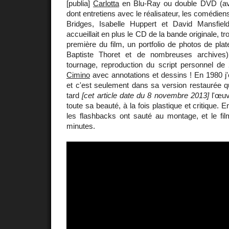
[publia]
Carlotta
en Blu-Ray ou double DVD (av
dont entretiens avec le réalisateur, les comédiens
Bridges, Isabelle Huppert et David Mansfield
accueillait en plus le CD de la bande originale, trois
première du film, un portfolio de photos de pla
Baptiste Thoret et de nombreuses archives)
tournage, reproduction du script personnel d
Cimino
avec annotations et dessins ! En 1980 j'
et c'est seulement dans sa version restaurée qu
tard
[cet article date du 8 novembre 2013]
l'œuv
toute sa beauté, à la fois plastique et critique. E
les flashbacks ont sauté au montage, et le fi
minutes.