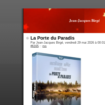
Jean-Jacques Birgé
La Porte du Paradis
Par Jean-Jacques Birgé, vendredi 29 mai 2026 à 00:0
#6165
::
rss